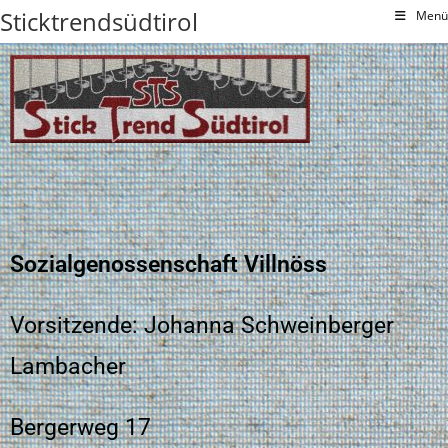
Sticktrendsüdtirol
Menü
Sozialgenossenschaft Villnöss
Vorsitzende: Johanna Schweinberger
Lambacher
Bergerweg 17