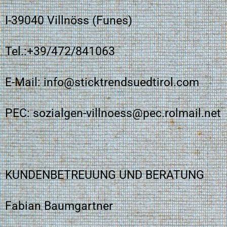
I-39040 Villnöss (Funes)
Tel.:+39/472/841063
E-Mail: info@sticktrendsuedtirol.com
PEC: sozialgen-villnoess@pec.rolmail.net
KUNDENBETREUUNG UND BERATUNG
Fabian Baumgartner